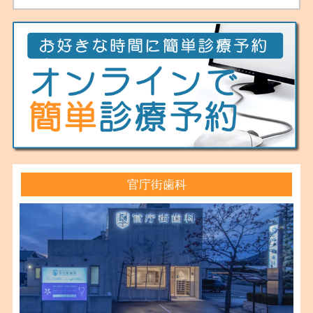
官庁街歯科