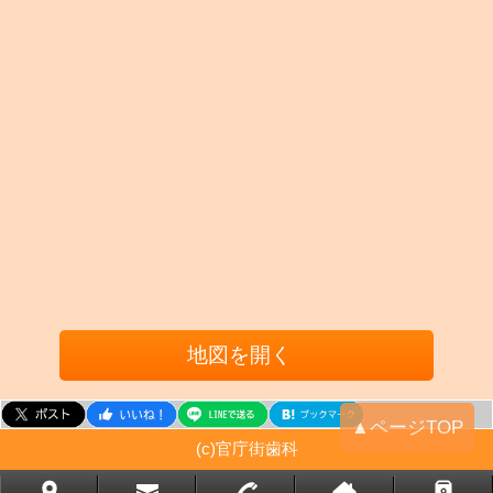
地図を開く
▲ページTOP
(c)官庁街歯科