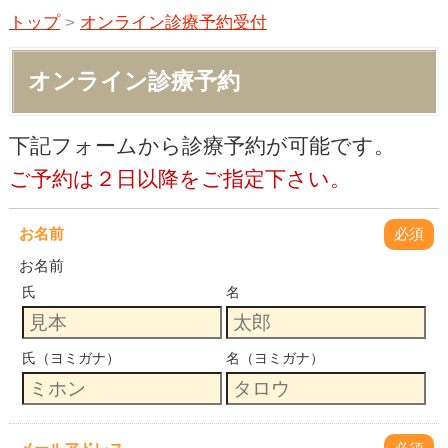
トップ
>
オンライン診療予約受付
オンライン診療予約
下記フォームから診療予約が可能です。
ご予約は２日以降をご指定下さい。
お名前
必須
お名前
氏
名
氏（ヨミガナ）
名（ヨミガナ）