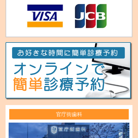
官庁街歯科